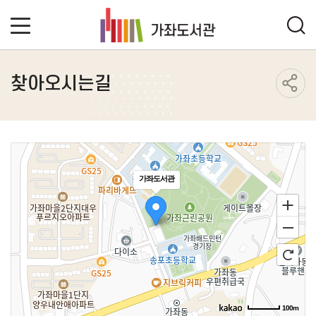
찾아오시는길
가좌도서관
100m