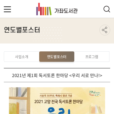
연도별포스터
사업소개
연도별포스터
프로그램
2021년 제1회 독서토론 한마당 <우리 서로 만나!>