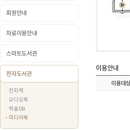
회원안내
자료이용안내
스마트도서관
이용안내
전자도서관
이용대
전자책
오디오북
학술DB
미디어북