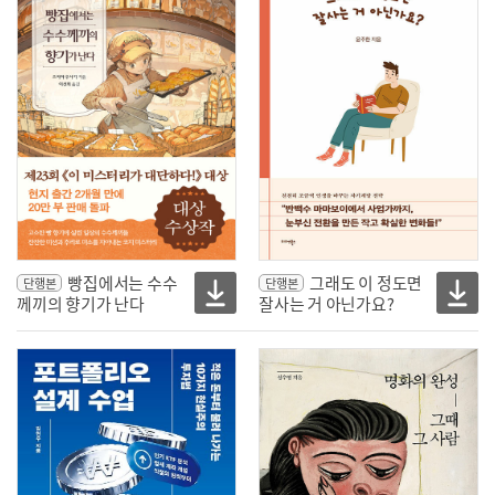
빵집에서는 수수
그래도 이 정도면
단행본
단행본
께끼의 향기가 난다
잘사는 거 아닌가요?