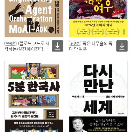
(클로드 코드로 시
죽은 나무숲의 죽
단행본
단행본
작하는)실전 에이전틱 코
다 만 여우
딩 : 완벽한 통제를 위한 AI
개발팀 구축 가이드