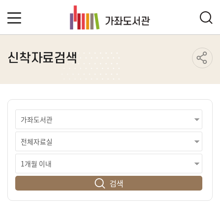
신착자료검색
검색