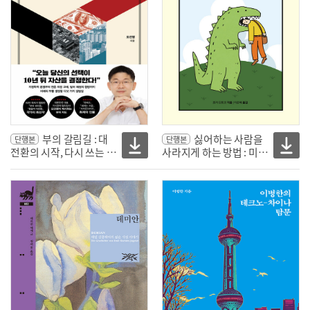
부의 갈림길 : 대
싫어하는 사람을
단행본
단행본
전환의 시작, 다시 쓰는 투
사라지게 하는 방법 : 미움
자 포트폴리오
받지 않는 것보다 미워하
지 않는 편이 몇 배는 더 쉽
다