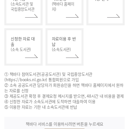
(소속도서관 및
(책바다 홈페이
국립중앙도서관
지)
신청한 자료 대
자료이용 후 반
출
납
(소속 도서관)
(소속도서관)
① 책바다 참여도서관(공공도서관) 및 국립중앙도서관
(https://books.nl.go.kr) 통합회원으로 가입
② 소속 공공도서관 담당자가 회원승인을 하면 책바다 홈페이지에서 원하
는 자료를 신청
③ 제공도서관 확정 후 결제요청 메시지를 받으면, 48시간 내 비용을 결제
④ 신청한 자료가 소속도서관에 도착하면 대출하여 이용
⑤ 이용한 자료는 기한 내 소속도서관에 반납
책바다 서비스를 이용하시려면 버튼을 누르세요