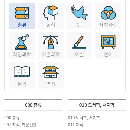
총류
철학
종교
사회과학
자연과학
기술과학
예술
언어
문학
역사
000 총류
010 도서학, 서지학
000 총류
010 도서학, 서지학
001 지식, 학문일반
011 저작