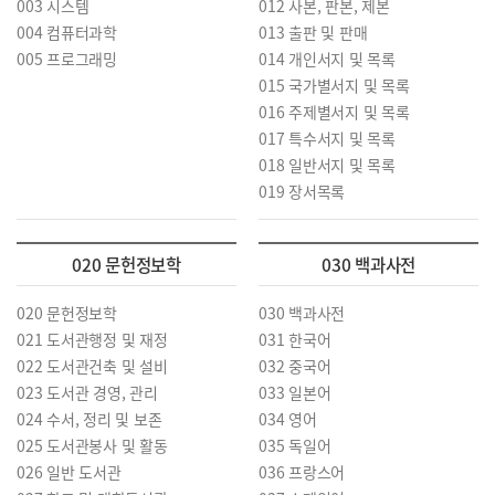
003 시스템
012 사본, 판본, 제본
004 컴퓨터과학
013 출판 및 판매
005 프로그래밍
014 개인서지 및 목록
015 국가별서지 및 목록
016 주제별서지 및 목록
017 특수서지 및 목록
018 일반서지 및 목록
019 장서목록
020 문헌정보학
030 백과사전
020 문헌정보학
030 백과사전
021 도서관행정 및 재정
031 한국어
022 도서관건축 및 설비
032 중국어
023 도서관 경영, 관리
033 일본어
024 수서, 정리 및 보존
034 영어
025 도서관봉사 및 활동
035 독일어
026 일반 도서관
036 프랑스어