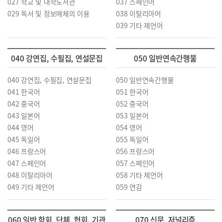
027 학교 및 대학도서관
037 스페인어
029 독서 및 정보매체의 이용
038 이탈리아어
039 기타 제언어
040 강연집, 수필집, 연설문집
050 일반연속간행물
040 강연집, 수필집, 연설문집
050 일반연속간행물
041 한국어
051 한국어
042 중국어
052 중국어
043 일본어
053 일본어
044 영어
054 영어
045 독일어
055 독일어
046 프랑스어
056 프랑스어
047 스페인어
057 스페인어
048 이탈리아어
058 기타 제언어
049 기타 제언어
059 연감
060 일반 학회, 단체, 협회, 기관
070 신문, 저널리즘