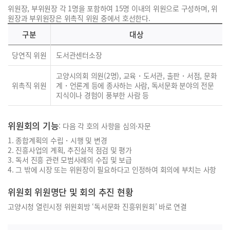
위원장, 부위원장 각 1명을 포함하여 15명 이내의 위원으로 구성하며, 위
원장과 부위원장은 위촉직 위원 중에서 호선한다.
구분
대상
당연직 위원
도서관센터소장
고양시의회 의원(2명), 교육・도서관, 출판・서점, 문화
위촉직 위원
계・언론계 등에 종사하는 사람, 독서문화 분야의 전문
지식이나 경험이 풍부한 사람 등
위원회의 기능
: 다음 각 호의 사항을 심의·자문
1. 종합계획의 수립・시행 및 변경
2. 진흥사업의 계획, 추진실적 점검 및 평가
3. 독서 진흥 관련 모범사례의 수집 및 보급
4. 그 밖에 시장 또는 위원장이 필요하다고 인정하여 회의에 부치는 사항
위원회 위원명단 및 회의 추진 현황
고양시청 열린시정 위원회방 ‘독서문화 진흥위원회’ 바로 연결