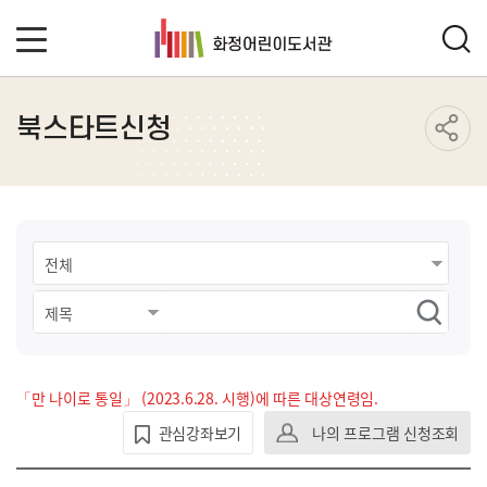
북스타트신청
「만 나이로 통일」 (2023.6.28. 시행)에 따른 대상연령임.
관심강좌보기
나의 프로그램 신청조회