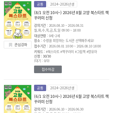
공통
2024~2026년생
(8/1 오전 10시~) 2026년 8월 고양 북스타트 책
꾸러미 신청
강의기간
: 2026.08.10 ~ 2026.08.31
월,화,수,목,금,토,일 09:00 ~ 18:00
대상연령
: 0세~2세
장소
: 수령을 희망하는 도서관 선택해주세요!
관심강좌
접수기간
: 2026.08.01 10:00 ~ 2026.08.10 18:00
키워드
: #북스타트 #책꾸러미 #그림책 #영유아
신청 : 30/30
(대기 : 0/0)
접수마감
공통
2024~2026년생
(6/1 오전 10시~) 2026년 6월 고양 북스타트 책
꾸러미 신청
강의기간
: 2026.06.10 ~ 2026.06.30