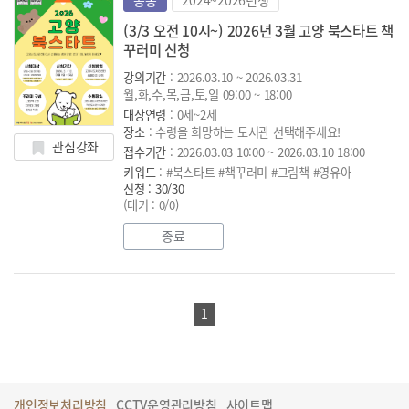
공통
2024~2026년생
(3/3 오전 10시~) 2026년 3월 고양 북스타트 책
꾸러미 신청
강의기간
: 2026.03.10 ~ 2026.03.31
월,화,수,목,금,토,일 09:00 ~ 18:00
대상연령
: 0세~2세
장소
: 수령을 희망하는 도서관 선택해주세요!
관심강좌
접수기간
: 2026.03.03 10:00 ~ 2026.03.10 18:00
키워드
: #북스타트 #책꾸러미 #그림책 #영유아
신청 : 30/30
(대기 : 0/0)
종료
1
개인정보처리방침
CCTV운영관리방침
사이트맵