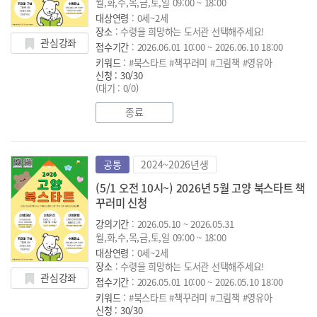
월,화,수,목,금,토,일 09:00 ~ 18:00
대상연령
: 0세~2세
장소
: 수령을 희망하는 도서관 선택해주세요!
관심강좌
접수기간
: 2026.06.01 10:00 ~ 2026.06.10 18:00
키워드
: #북스타트 #책꾸러미 #그림책 #영유아
신청 : 30/30
(대기 : 0/0)
종료
공통
2024~2026년생
(5/1 오전 10시~) 2026년 5월 고양 북스타트 책
꾸러미 신청
강의기간
: 2026.05.10 ~ 2026.05.31
월,화,수,목,금,토,일 09:00 ~ 18:00
대상연령
: 0세~2세
장소
: 수령을 희망하는 도서관 선택해주세요!
관심강좌
접수기간
: 2026.05.01 10:00 ~ 2026.05.10 18:00
키워드
: #북스타트 #책꾸러미 #그림책 #영유아
신청 : 30/30