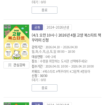
(대기 : 0/0)
종료
공통
2024~2026년생
(4/1 오전 10시~) 2026년 4월 고양 북스타트 책
꾸러미 신청
강의기간
: 2026.04.10 ~ 2026.04.30
월,화,수,목,금,토,일 09:00 ~ 18:00
대상연령
: 0세~2세
장소
: 수령을 희망하는 도서관 선택해주세요!
관심강좌
접수기간
: 2026.04.01 10:00 ~ 2026.04.10 18:00
키워드
: #북스타트 #책꾸러미 #그림책 #영유아
신청 : 30/30
(대기 : 0/0)
종료