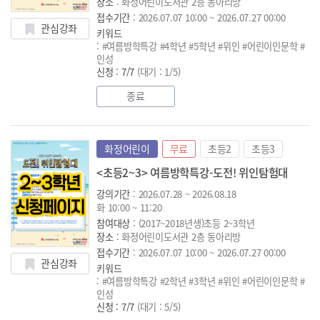
장소
: 화정어린이도서관 2층 동아리방
접수기간
: 2026.07.07 10:00 ~ 2026.07.27 00:00
관심강좌
키워드
: #여름방학특강 #4학년 #5학년 #위인 #어린이인문학 #
인성
신청 : 7/7
(대기 : 1/5)
종료
화정어린이
무료
초등2
초등3
<초등2~3> 여름방학특강-도전! 위인탐험대
강의기간
: 2026.07.28 ~ 2026.08.18
화 10:00 ~ 11:20
참여대상
: (2017~2018년생)초등 2~3학년
장소
: 화정어린이도서관 2층 동아리방
접수기간
: 2026.07.07 10:00 ~ 2026.07.27 00:00
관심강좌
키워드
: #여름방학특강 #2학년 #3학년 #위인 #어린이인문학 #
인성
신청 : 7/7
(대기 : 5/5)