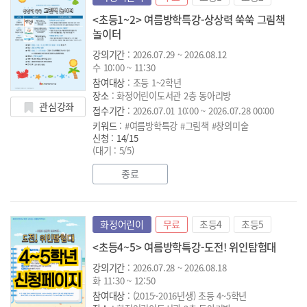
<초등1~2> 여름방학특강-상상력 쑥쑥 그림책
놀이터
강의기간
: 2026.07.29 ~ 2026.08.12
수 10:00 ~ 11:30
참여대상
: 초등 1~2학년
장소
: 화정어린이도서관 2층 동아리방
관심강좌
접수기간
: 2026.07.01 10:00 ~ 2026.07.28 00:00
키워드
: #여름방학특강 #그림책 #창의미술
신청 : 14/15
(대기 : 5/5)
종료
화정어린이
무료
초등4
초등5
<초등4~5> 여름방학특강-도전! 위인탐험대
강의기간
: 2026.07.28 ~ 2026.08.18
화 11:30 ~ 12:50
참여대상
: (2015~2016년생) 초등 4~5학년