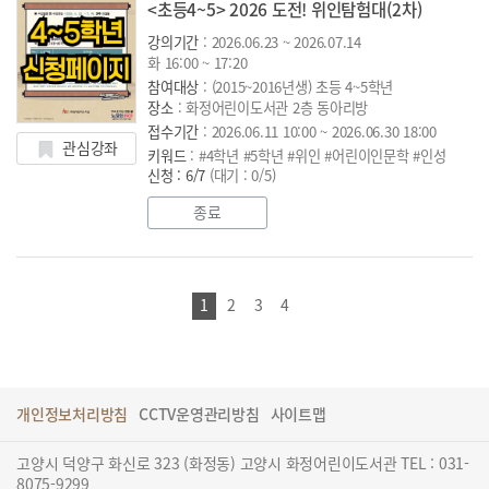
<초등4~5> 2026 도전! 위인탐험대(2차)
강의기간
: 2026.06.23 ~ 2026.07.14
화 16:00 ~ 17:20
참여대상
: (2015~2016년생) 초등 4~5학년
장소
: 화정어린이도서관 2층 동아리방
접수기간
: 2026.06.11 10:00 ~ 2026.06.30 18:00
관심강좌
키워드
: #4학년 #5학년 #위인 #어린이인문학 #인성
신청 : 6/7
(대기 : 0/5)
종료
1
2
3
4
개인정보처리방침
CCTV운영관리방침
사이트맵
고양시 덕양구 화신로 323 (화정동) 고양시 화정어린이도서관 TEL : 031-
8075-9299