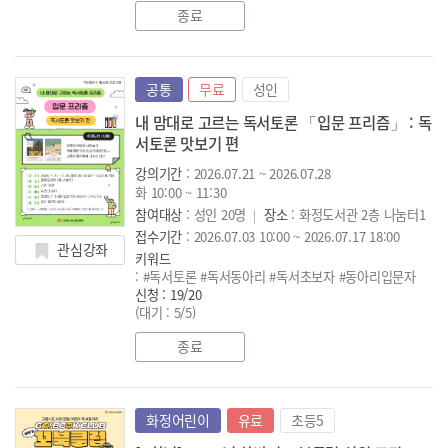
종료
공통
무료
성인
내 맘대로 고르는 독서토론 「입문 프리즘」 : 독
서토론 맛보기 편
강의기간
: 2026.07.21 ~ 2026.07.28
화 10:00 ~ 11:30
참여대상
: 성인 20명
장소
: 화정도서관 2층 나눔터1
접수기간
: 2026.07.03 10:00 ~ 2026.07.17 18:00
관심강좌
키워드
: #독서토론 #독서동아리 #독서초보자 #동아리입문자
신청 : 19/20
(대기 : 5/5)
종료
화정어린이
유료
초등5