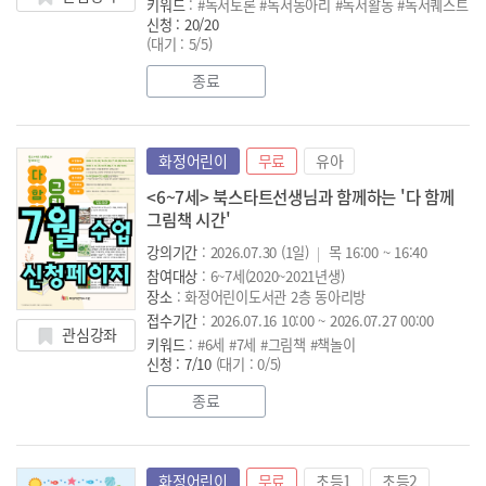
키워드
: #독서토론 #독서동아리 #독서활동 #독서퀘스트
신청 : 20/20
(대기 : 5/5)
종료
화정어린이
무료
유아
<6~7세> 북스타트선생님과 함께하는 '다 함께
그림책 시간'
강의기간
: 2026.07.30 (1일)
목 16:00 ~ 16:40
참여대상
: 6~7세(2020~2021년생)
장소
: 화정어린이도서관 2층 동아리방
접수기간
: 2026.07.16 10:00 ~ 2026.07.27 00:00
관심강좌
키워드
: #6세 #7세 #그림책 #책놀이
신청 : 7/10
(대기 : 0/5)
종료
화정어린이
무료
초등1
초등2