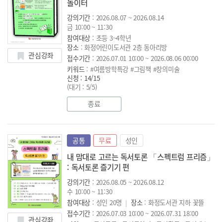
놀이터
강의기간
: 2026.08.07 ~ 2026.08.14
금 10:00 ~ 11:30
참여대상
: 초등 3~4학년
장소
: 화정어린이도서관 2층 동아리방
관심강좌
접수기간
: 2026.07.01 10:00 ~ 2026.08.06 00:00
키워드
: #여름방학특강 #그림책 #창의미술
신청 : 14/15
(대기 : 5/5)
종료
공통
무료
성인
내 맘대로 고르는 독서토론 「스펙트럼 프리즘」
: 독서토론 즐기기 편
강의기간
: 2026.08.05 ~ 2026.08.12
수 10:00 ~ 11:30
참여대상
: 성인 20명
장소
: 화정도서관 지하 꽃뜰
접수기간
: 2026.07.03 10:00 ~ 2026.07.31 18:00
관심강좌