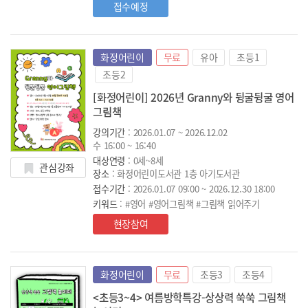
접수예정
화정어린이
무료
유아
초등1
초등2
[화정어린이] 2026년 Granny와 뒹굴뒹굴 영어
그림책
강의기간
: 2026.01.07 ~ 2026.12.02
수 16:00 ~ 16:40
대상연령
: 0세~8세
관심강좌
장소
: 화정어린이도서관 1층 아기도서관
접수기간
: 2026.01.07 09:00 ~ 2026.12.30 18:00
키워드
: #영어 #영어그림책 #그림책 읽어주기
현장참여
화정어린이
무료
초등3
초등4
<초등3~4> 여름방학특강-상상력 쑥쑥 그림책