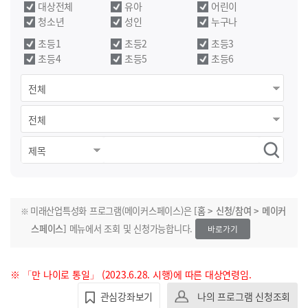
대상전체
유아
어린이
청소년
성인
누구나
초등1
초등2
초등3
초등4
초등5
초등6
미래산업특성화 프로그램(메이커스페이스)은
[홈 > 신청/참여 > 메이커
스페이스]
메뉴에서 조회 및 신청가능합니다.
바로가기
※ 「만 나이로 통일」 (2023.6.28. 시행)에 따른 대상연령임.
관심강좌보기
나의 프로그램 신청조회