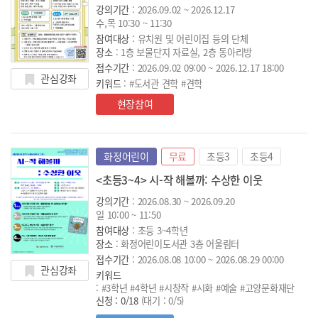
강의기간
: 2026.09.02 ~ 2026.12.17
수,목 10:30 ~ 11:30
참여대상
: 유치원 및 어린이집 등의 단체
장소
: 1층 보물단지 자료실, 2층 동아리방
접수기간
: 2026.09.02 09:00 ~ 2026.12.17 18:00
관심강좌
키워드
: #도서관 견학 #견학
현장참여
화정어린이
무료
초등3
초등4
<초등3~4> 시-작 해볼까: 수상한 이웃
강의기간
: 2026.08.30 ~ 2026.09.20
일 10:00 ~ 11:50
참여대상
: 초등 3~4학년
장소
: 화정어린이도서관 3층 어울림터
접수기간
: 2026.08.08 10:00 ~ 2026.08.29 00:00
관심강좌
키워드
: #3학년 #4학년 #시창작 #시화 #예술 #고양문화재단
신청 : 0/18
(대기 : 0/5)