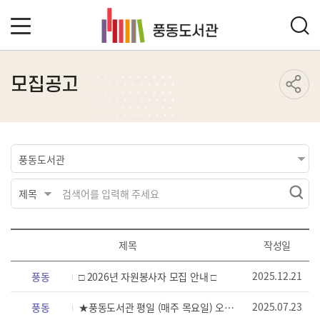
모집공고
제목
작성일
2025.12.21
풍동
□ 2026년 자원봉사자 모집 안내 □
2025.07.23
풍동
★풍동도서관 평일 (매주 목요일) 오후 자원봉사자 모집 안내★[모집완료]