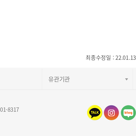
최종수정일 : 22.01.13
유관기관
1-8317