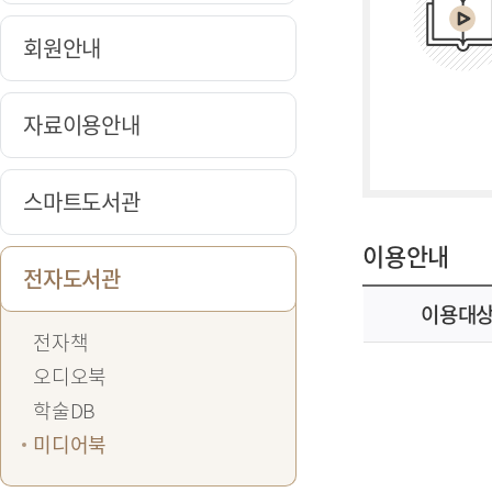
회원안내
자료이용안내
스마트도서관
이용안내
전자도서관
이용대
전자책
오디오북
학술DB
미디어북