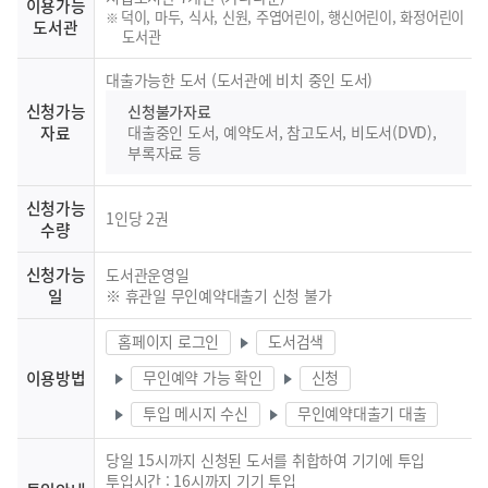
이용가능
덕이, 마두, 식사, 신원, 주엽어린이, 행신어린이, 화정어린이
도서관
도서관
대출가능한 도서 (도서관에 비치 중인 도서)
신청가능
신청불가자료
자료
대출중인 도서, 예약도서, 참고도서, 비도서(DVD),
부록자료 등
신청가능
1인당 2권
수량
신청가능
도서관운영일
일
※ 휴관일 무인예약대출기 신청 불가
홈페이지 로그인
도서검색
이용방법
무인예약 가능 확인
신청
투입 메시지 수신
무인예약대출기 대출
당일 15시까지 신청된 도서를 취합하여 기기에 투입
투입시간 : 16시까지 기기 투입