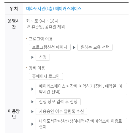
위치
대화도서관(1층) 메이커스페이스
운영시
화 ~ 토 9시 ~ 18시
간
※ 휴관일, 공휴일 제외
프로그램 이용
프로그램신청 페이지
원하는 교육 선택
신청
장비 이용
홈페이지 로그인
메이커스페이스 > 장비 예약하기(장비, 예약일, 예
약시간 선택)
신청 정보 입력 후 신청
이용방
사용승인 여부 알림톡 수신
법
나의도서관>신청/참여내역>장비예약조회 이용료
결제