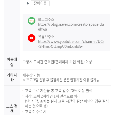
장비이용
블로그주소
https://blog.naver.com/creatorspace-da
ehwa
유튜브주소
https://www.youtube.com/channel/UCr
-SHIms-OtLmpU0mLxnE3w
이용대
고양시 도서관 준회원(홈페이지 가입 회원) 이상
상
기타사
재수강 가능
항
프로그램 신청 후 불참하신 분은 일정기간 이용 불가능
교육 수료 기준을 총 교육 일수 70% 이상 출석
지각, 조퇴 2회하면 1회 결석으로 처리
(단, 지각, 조퇴는 실제 교육 시간의 절반 미만의 경우 결석
노쇼 정
하는 것으로 봄)
책
교육 미수료 시