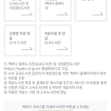
(소속도서관 및
(책바다 홈페이
국립중앙도서관
지)
신청한 자료 대
자료이용 후 반
출
납
(소속 도서관)
(소속도서관)
① 책바다 참여도서관(공공도서관) 및 국립중앙도서관
(https://books.nl.go.kr) 통합회원으로 가입
② 소속 공공도서관 담당자가 회원승인을 하면 책바다 홈페이지에서 원하
는 자료를 신청
③ 제공도서관 확정 후 결제요청 메시지를 받으면, 48시간 내 비용을 결제
④ 신청한 자료가 소속도서관에 도착하면 대출하여 이용
⑤ 이용한 자료는 기한 내 소속도서관에 반납
책바다 서비스를 이용하시려면 버튼을 누르세요