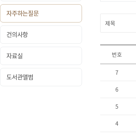
자주하는질문
건의사항
번호
자료실
7
도서관앨범
6
5
4