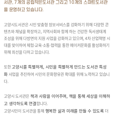
서관, 7개의 공립작은도서관 그리고 10개의 스마트도서관
을 운영하고 있습니다.
고양시도서관은 시민 맞춤형 정보서비스를 강화하기 위해 다양한 콘
텐츠와 채널을 확장하고, 지역사회와 함께 하는 건강한 독서생태계
조성을 위해 다방면의 지원 사업을 강화하고 있으며, 4차 산업혁명 시
대를 맞이하여 체험·교육·소통·협력을 통한 메이커문화를 활성화하기
위해 최선을 다하고 있습니다.
고양시를 특별하게, 시민을 특별하게 만드는 도서관 특성
또한
화
사업을 추진하여
시민의 문화향유권 확대를 위해 노력하고 있습니
다.
책과 사람을 이어주며, 책을 통해 세상을 이해하
고양시 도서관은
고 생각하도록 연결
합니다.
행복한 삶과 미래를 만들 수 있도록
고양시민이 도서관을 통해
더