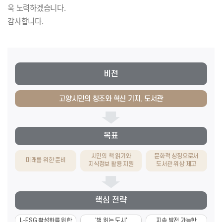
욱 노력하겠습니다.
감사합니다.
비전
고양시민의 창조와 혁신 기지, 도서관
목표
시민의 책 읽기와
문화적 상징으로서
미래를 위한 준비
지식정보 활용 지원
도서관 위상 제고
핵심
전략
L-ESG 활성화를 위한
'책 읽는 도시'
지속 발전 가능한