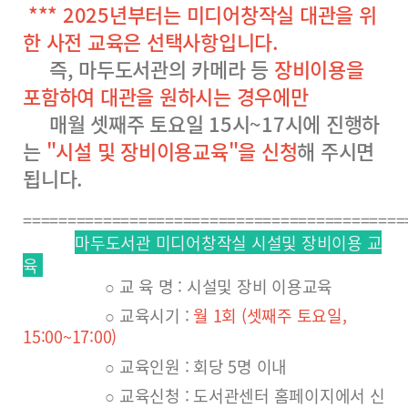
*** 2025년부터는
미
디어창작실 대관을 위
한 사전 교육은 선택사항입니다.
즉, 마두도서관의 카메라 등
장비이용을
포함하여 대관을 원하시는 경우에만
매월 셋째주 토요일 15시~17시에 진행하
는
"시설 및 장비이용교육"을 신청
해 주시면
됩니다.
==========================================
마두도서관 미디어창작실 시설및 장비이용 교
육
○ 교 육 명 : 시설및 장비 이용교육
○ 교육시기 :
월 1회 (셋째주 토요일,
15:00~17:00)
○ 교육인원 : 회당 5명 이내
○ 교육신청 : 도서관센터 홈페이지에서 신