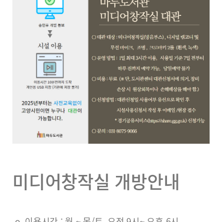
미디어창작실 개방안내
o 이용시간 : 월 ~ 목/토 오전 9시~ 오후 6시