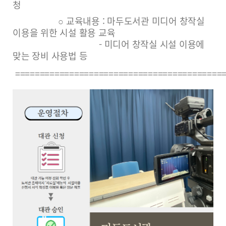
청
○ 교육내용 : 마두도서관 미디어 창작실
이용을 위한 시설 활용 교육
- 미디어 창작실 시설 이용에
맞는 장비 사용법 등
===========================================