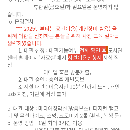
휴관일(금요일)과 일요일은 운영하지 않
습니다.
o 운영절차
*** 2025년부터는 공간이용( 개인장비 활용) 을
위해 대관을 신청하는 분들을 위해 사전 교육 절차를
생략하였습니다.
1. 대관 신청 : 대관가능여부
전화 확인 후
도서관
센터 홈페이지 '자료실'에서
시설이용신청서
서식 작
성
이메일 혹은 방문제출,
2. 대관 승인 : 승인후 개별통보
3. 시설 대관 : 이용시간 10분 전까지 도착, 개인
usb 지참, 기관에 저장 불가
o 대관 대상 : 미디어창작실(방음부스), 디지털 캠코
더 및 무선마이크, 조명, 크로머키 2롤 (흰색, 녹색 등)
o 운영 방법 - 1일 최대 3시간 이용