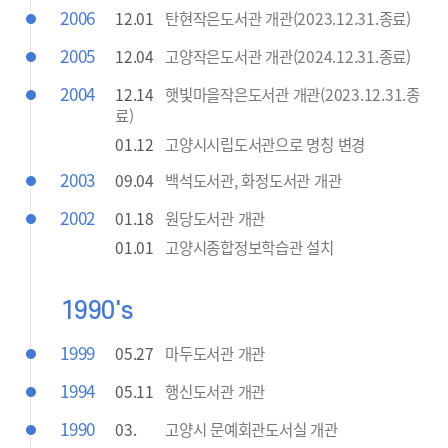
2006
12.01
탄현작은도서관 개관(2023.12.31.종료)
2005
12.04
고양작은도서관 개관(2024.12.31.종료)
2004
12.14
햇빛마을작은도서관 개관(2023.12.31.종
료)
01.12
고양시시립도서관으로 명칭 변경
2003
09.04
백석도서관, 화정도서관 개관
2002
01.18
원당도서관 개관
01.01
고양시종합정보학습관 설치
1990's
1999
05.27
마두도서관 개관
1994
05.11
행신도서관 개관
1990
03.
고양시 문예회관도서실 개관