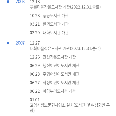
2008
12.18
푸른마을작은도서관 개관(2022.12.31.종료)
10.28
풍동도서관 개관
03.21
한뫼도서관 개관
03.20
대화도서관 개관
2007
12.27
대화마을작은도서관 개관(2023.12.31.종료)
12.26
관산작은도서관 개관
06.29
행신어린이도서관 개관
06.28
주엽어린이도서관 개관
06.27
화정어린이도서관 개관
06.22
아람누리도서관 개관
01.01
고양시정보문헌사업소 설치(도서관 및 여성회관 통
합)