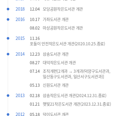
2018
12.04
모당공원작은도서관 개관
2016
10.17
가좌도서관 개관
08.02
마상공원작은도서관 개관
2015
11.16
포돌이 안전작은도서관 개관(2020.10.25.종료)
2014
12.23
삼송도서관 개관
08.27
대덕작은도서관 개관
07.14
조직개편[2개과 → 3개과(덕양구도서관과,
일산동구도서관과, 일산서구도서관과)]
05.13
신원도서관 개관
2013
02.18
삼송작은도서관 개관(2024.12.31.종료)
01.21
햇빛21작은도서관 개관(2023.12.31.종료)
2012
05.18
덕이도서관 개관