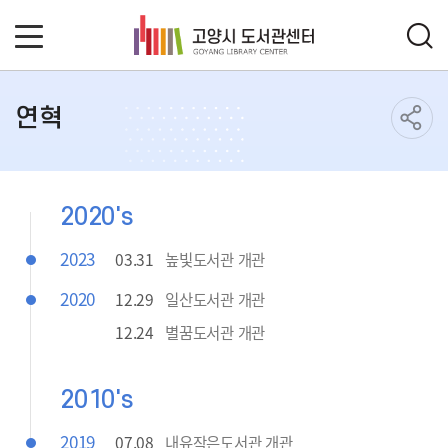
연혁
2020's
2023
03.31
높빛도서관 개관
2020
12.29
일산도서관 개관
12.24
별꿈도서관 개관
2010's
2019
07.08
내유작은도서관 개관