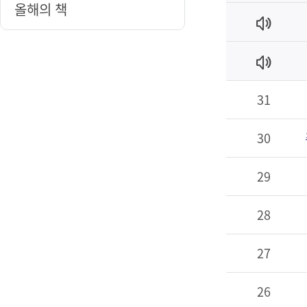
올해의 책
31
30
29
28
27
26