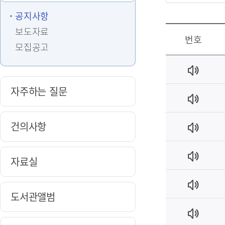
공지사항
보도자료
번호
모집공고
자주하는 질문
건의사항
자료실
도서관앨범