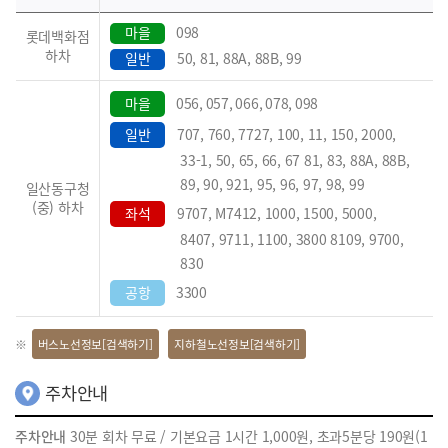
마을
098
롯데백화점
하차
일반
50, 81, 88A, 88B, 99
마을
056, 057, 066, 078, 098
일반
707, 760, 7727, 100, 11, 150, 2000,
33-1, 50, 65, 66, 67 81, 83, 88A, 88B,
89, 90, 921, 95, 96, 97, 98, 99
일산동구청
(중) 하차
좌석
9707, M7412, 1000, 1500, 5000,
8407, 9711, 1100, 3800 8109, 9700,
830
공항
3300
버스노선정보[검색하기]
지하철노선정보[검색하기]
주차안내
주차안내
30분 회차 무료 / 기본요금 1시간 1,000원, 초과5분당 190원(1