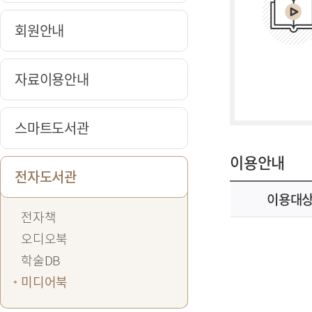
회원안내
자료이용안내
스마트도서관
이용안내
전자도서관
이용대
전자책
오디오북
학술DB
미디어북