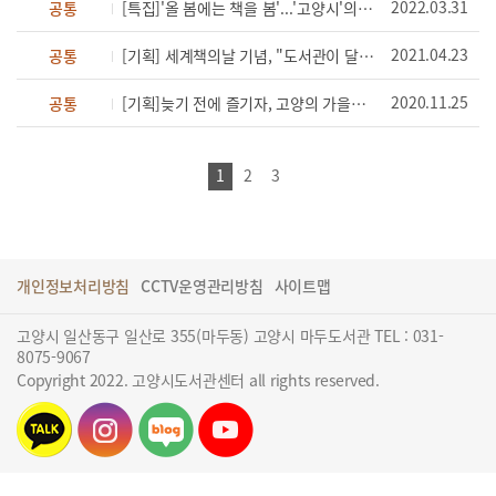
2022.03.31
공통
[특집]'올 봄에는 책을 봄'...'고양시'의 서재로 간다
2021.04.23
공통
[기획] 세계책의날 기념, "도서관이 달라졌어요" 고양시, 19개 도서관 업그레이드에 박차
2020.11.25
공통
[기획]늦기 전에 즐기자, 고양의 가을정취 3색 3멋(2020.11.21.)
1
2
3
개인정보처리방침
CCTV운영관리방침
사이트맵
고양시 일산동구 일산로 355(마두동) 고양시 마두도서관 TEL : 031-
8075-9067
Copyright 2022. 고양시도서관센터 all rights reserved.