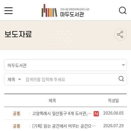
보도자료
제목
작성일
2026.08.05
공통
고양특례시 일산동구 4개 도서관, 청렴 북큐레이션 「청력(淸力) 충전」 운영
2026.07.29
공통
[기획] 읽는 공간에서 머무는 공간으로... 고양시 도서관, 생활 속 문화 플랫폼으로 확장